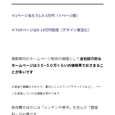
＃1ページあたり1.5-3万円（×ページ数）
＃TOPページは5-10万円程度（デザイン案含む）
鳥取県内のホームページ制作の相場として
会社紹介的な
ホームページは３０−５０万くらいの価格帯でおさまるこ
とが多いです
※追加で動画を入れたり、動きにこったり（パララックスなど）、ペー
ジを追加していけば価格は変わります
制作費のほかには「メンテンや保守」を含んだ「管理
料」が必要です