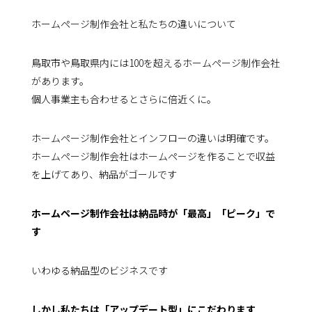
ホームページ制作会社と私たちの違いについて
鳥取市や鳥取県内には100を超えるホームページ制作会社
があります。
個人事業主も合わせるとさらに倍近くに。
ホームページ制作会社とインフローの違いは明確です。
ホームページ制作会社はホームページを作ることで収益
を上げてあり、納品がゴールです
ホームページ制作会社は納品時が「最高」「ピーク」で
す
いわゆる納品型のビジネスです
しかし私たちは「アップデート型」にこだわります