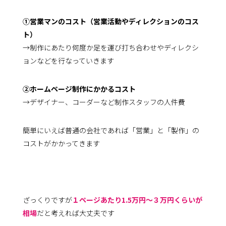
①営業マンのコスト（営業活動やディレクションのコス
ト）
→制作にあたり何度か足を運び打ち合わせやディレクシ
ョンなどを行なっていきます
②ホームページ制作にかかるコスト
→デザイナー、コーダーなど制作スタッフの人件費
簡単にいえば普通の会社であれば「営業」と「製作」の
コストがかかってきます
ざっくりですが
１ページあたり1.5万円〜３万円くらいが
相場
だと考えれば大丈夫です