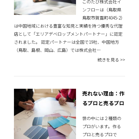
このたび株式会社イ
ンフローは（鳥取県
鳥取市賀露町4045-2）
は中国地域における豊富な知見と実績を持つ優秀な代理
店として「エリアデベロップメントパートナー」に認定
されました。 認定パートナーは全国で19社、中国地方
（鳥取、島根、岡山、広島）では株式会社…
続きを見る >>
売れない理由：作
るプロと売るプロ
世の中には２種類の
プロがいます。作る
プロと売るプロで